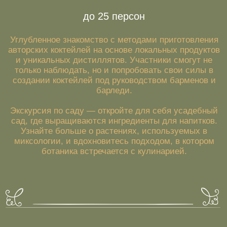
формата
30-40 персон
Идеальный вариант для корпоративов и фуршетов в
Нижнем Новгороде. Широкий выбор
переосмысленных классических коктейлей и
закусок, оформленных в сезонных тематиках.
Декор, музыкальное сопровождение и полная
концептуализация вечера — в зависимости от
ваших предпочтений.
Оставить заявку